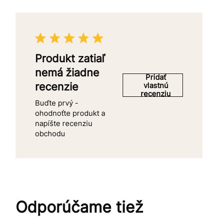
Produkt zatiaľ
nemá žiadne
Pridať
recenzie
vlastnú
recenziu
Buďte prvý -
ohodnoťte produkt a
napíšte recenziu
obchodu
Odporúčame tiež