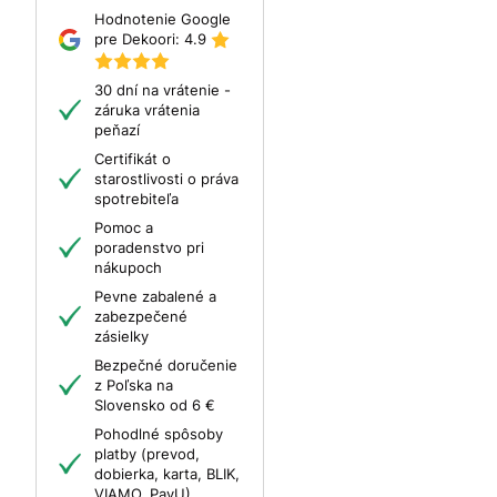
Hodnotenie Google
pre Dekoori:
4.9
30 dní na vrátenie -
záruka vrátenia
peňazí
Certifikát o
starostlivosti o práva
spotrebiteľa
Pomoc a
poradenstvo pri
nákupoch
Pevne zabalené a
zabezpečené
zásielky
Bezpečné doručenie
z Poľska na
Slovensko od 6 €
Pohodlné spôsoby
platby (prevod,
dobierka, karta, BLIK,
VIAMO, PayU)