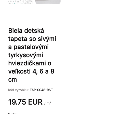
Biela detská
tapeta so sivými
a pastelovými
tyrkysovými
hviezdičkami o
veľkosti 4, 6 a 8
cm
Kód výrobku:
TAP-0048-BST
19.75
EUR
/ m²