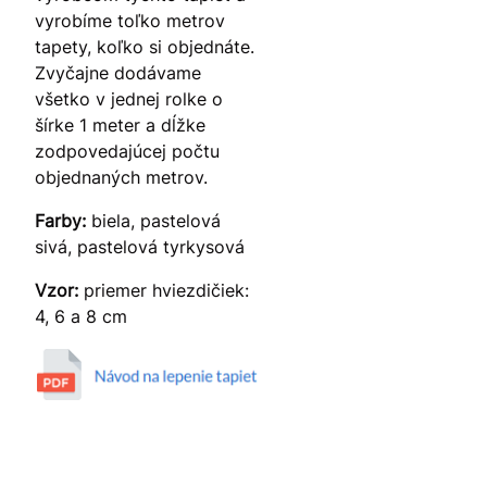
vyrobíme toľko metrov
tapety, koľko si objednáte.
Zvyčajne dodávame
všetko v jednej rolke o
šírke 1 meter a dĺžke
zodpovedajúcej počtu
objednaných metrov.
Farby:
biela, pastelová
sivá, pastelová tyrkysová
Vzor:
priemer hviezdičiek:
4, 6 a 8 cm