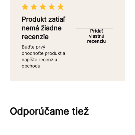
Produkt zatiaľ
nemá žiadne
Pridať
recenzie
vlastnú
recenziu
Buďte prvý -
ohodnoťte produkt a
napíšte recenziu
obchodu
Odporúčame tiež