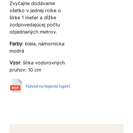
Zvyčajne dodávame
všetko v jednej rolke o
šírke 1 meter a dĺžke
zodpovedajúcej počtu
objednaných metrov.
Farby
: biela, námornícka
modrá
Vzor
: šírka vodorovných
pruhov: 10 cm