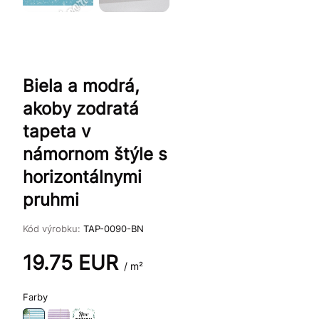
Biela a modrá,
akoby zodratá
tapeta v
námornom štýle s
horizontálnymi
pruhmi
Kód výrobku:
TAP-0090-BN
19.75
EUR
/ m²
Farby