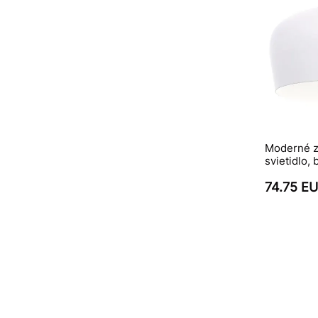
Moderné z
svietidlo,
74.75 E