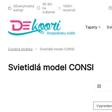
30 dní
Dôveryhodný
1500+
na
eshop
recenzií
vrátenie
Tapety
Svi
Úvodná stránka
Svietidlá model CONSI
Svietidlá model CONSI
Vypredan