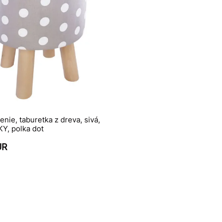
enie, taburetka z dreva, sivá,
Y, polka dot
UR