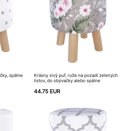
čky, spálne
Krásny sivý puf, ruže na pozadí zelených
listov, do obývačky alebo spálne
44.75 EUR