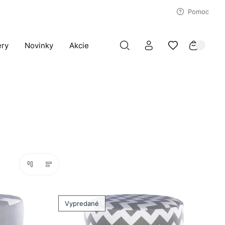
Pomoc
ery
Novinky
Akcie
Vypredané