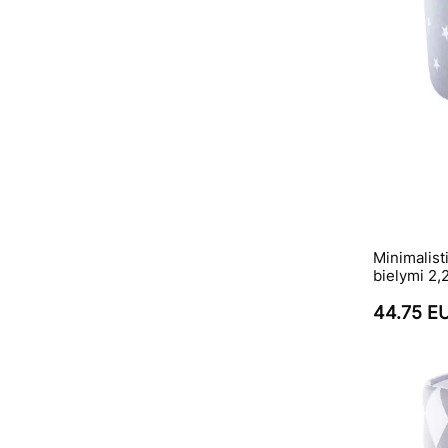
Minimalist
bielymi 2,
44.75 E