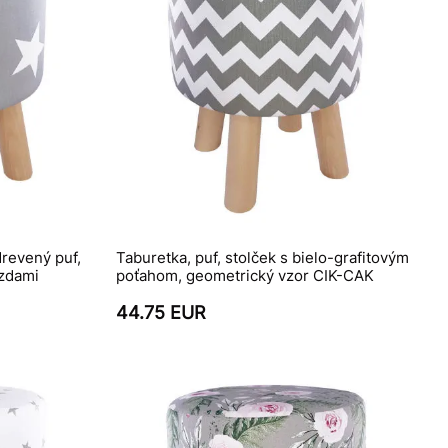
drevený puf,
Taburetka, puf, stolček s bielo-grafitovým
ezdami
poťahom, geometrický vzor CIK-CAK
44.75 EUR