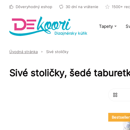
Dôveryhodný eshop
30 dní na vrátenie
1500+ rec
Tapety
Sv
Úvodná stránka
Sivé stoličky
Sivé stoličky, šedé taburet
Bestseller